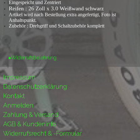
Eingespeicht und Zentriert
Reifen : 26 Zoll x 3.0 Weißwand schwarz
Artikel wird nach Bestellung extra angefertigt, Foto ist
Anhaltspunkt.
Zubehör : Drehgriff und Schaltzubehör komplett
▸Widerrufsbelehrung
Impressum
Datenschutzerklärung
Kontakt
Anmelden
Zahlung & Versand
AGB & Kundeninfo
Widerrufsrecht & -Formular