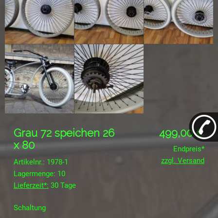
Grau 72 speichen 26
499,00
€
x 80
Endpreis*
zzgl. Versand
Artikelnr.: 1978-1
Lagermenge: 10
Lieferzeit*:
30 Tage
Schaltung