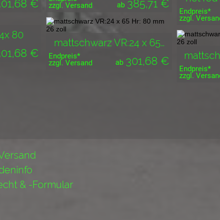
301,68
€
385,71
€
ab
zzgl. Versand
Endpreis*
zzgl. Versan
8 gang
4x 80
S
7 Gang
3 gang
8 gang
mattschwarz VR:24 x 65…
S
7 Ga
301,68
€
mattsch
Endpreis*
301,68
€
ab
zzgl. Versand
Endpreis*
zzgl. Versan
 Versand
deninfo
echt & -Formular