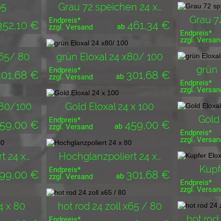
8 gang
S
7 Gang
3 gang
8 gang
65
Grau 72 speichen 24 x…
S
7 Ga
Grau 7
Endpreis*
352,10
€
461,34
€
ab
zzgl. Versand
Endpreis*
zzgl. Versan
8 gang
S
7 Gang
3 gang
8 gang
x65/ 80
grün Eloxal 24 x80/ 100
S
7 Ga
grün 
Endpreis*
301,68
€
301,68
€
ab
zzgl. Versand
Endpreis*
zzgl. Versan
8 gang
7 Gang
3 gang
8 gang
 80/100
Gold Eloxal 24 x 100
7 Gan
Gold 
Endpreis*
59,00
€
459,00
€
ab
zzgl. Versand
Endpreis*
zzgl. Versan
8 gang
S
7 Gang
3 gang
8 gang
t 24 x…
Hochglanzpoliert 24 x…
S
7 Ga
Kupfe
Endpreis*
99,00
€
301,68
€
ab
zzgl. Versand
Endpreis*
zzgl. Versan
8 gang
S
7 Gang
3 gang
8 gang
4 x 80
hot rod 24 zoll x65 / 80
S
7 Ga
hot rod
Endpreis*