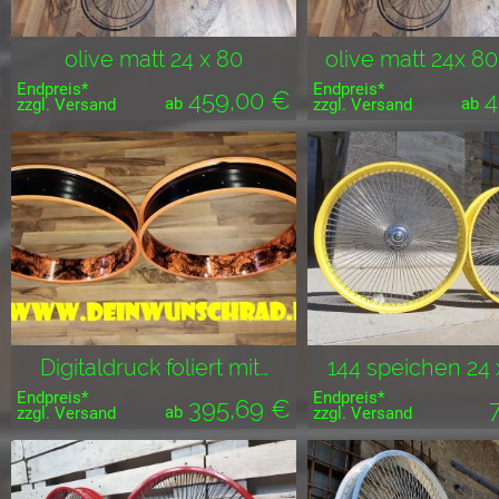
7 Gang
3 gang
8 gang
3 gang
7 Gang
olive matt 24 x 80
olive matt 24x 80
Endpreis*
Endpreis*
459,00
€
4
ab
ab
zzgl. Versand
zzgl. Versand
S
7 Gang
3 gang
8 gang
Digitaldruck foliert mit…
144 speichen 24 
Endpreis*
Endpreis*
395,69
€
ab
zzgl. Versand
zzgl. Versand