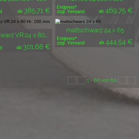
Endpreis*
385,71
€
469,75
€
ab
ab
d
zzgl. Versand
7 Gang
3 gang
8 gang
mattschwarz 24 x 65
ng
3 gang
8 gang
warz VR:24 x 80…
Endpreis*
444,54
€
ab
zzgl. Versand
301,68
€
ab
d
1
-
60
von 60