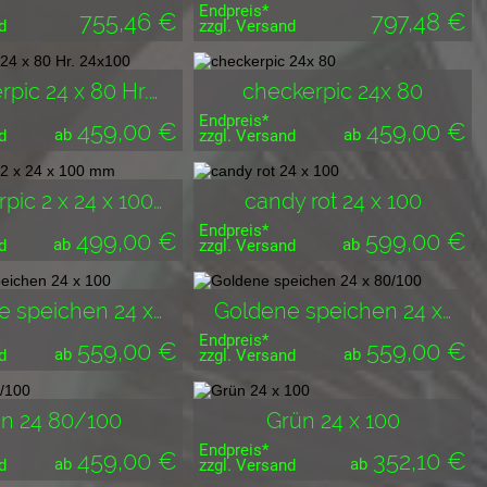
Endpreis*
755,46
€
797,48
€
d
zzgl. Versand
g
3 gang
8 gang
7 Gang
3 gang
8 gang
pic 24 x 80 Hr.…
checkerpic 24x 80
Endpreis*
459,00
€
459,00
€
ab
ab
d
zzgl. Versand
g
3 gang
8 gang
7 Gang
3 gang
8 gang
pic 2 x 24 x 100…
candy rot 24 x 100
Endpreis*
499,00
€
599,00
€
ab
ab
d
zzgl. Versand
g
3 gang
8 gang
7 Gang
3 gang
8 gang
e speichen 24 x…
Goldene speichen 24 x…
Endpreis*
559,00
€
559,00
€
ab
ab
d
zzgl. Versand
g
3 gang
8 gang
S
7 Gang
3 gang
8 gang
n 24 80/100
Grün 24 x 100
Endpreis*
459,00
€
352,10
€
ab
ab
d
zzgl. Versand