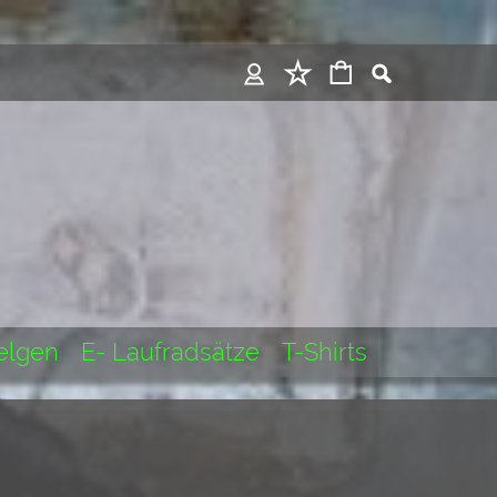
Felgen
E- Laufradsätze
T-Shirts