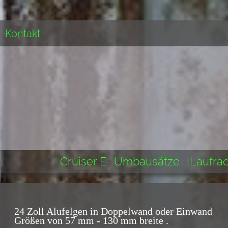
Kontakt
Cruiser E- Umbausätze
Laufrad
24 Zoll Alufelgen in Doppelwand oder Einwand
Größen von 57 mm - 130 mm breite .