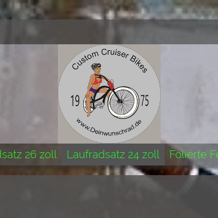
satz 26 zoll
Laufradsatz 24 zoll
Folierte 