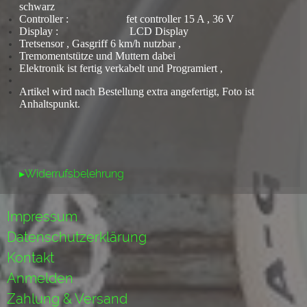
schwarz
Controller : fet controller 15 A , 36 V
Display : LCD Display
Tretsensor , Gasgriff 6 km/h nutzbar ,
Tremomentstütze und Muttern dabei
Elektronik ist fertig verkabelt und Programiert ,
Artikel wird nach Bestellung extra angefertigt, Foto ist
Anhaltspunkt.
▸Widerrufsbelehrung
Impressum
Datenschutzerklärung
Kontakt
Anmelden
Zahlung & Versand