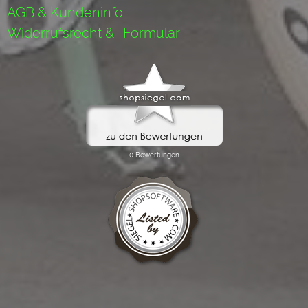
AGB & Kundeninfo
Widerrufsrecht & -Formular