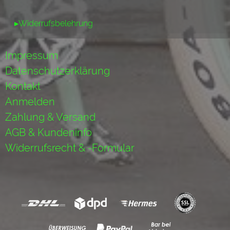
▸Widerrufsbelehrung
Impressum
Datenschutzerklärung
Kontakt
Anmelden
Zahlung & Versand
AGB & Kundeninfo
Widerrufsrecht & -Formular