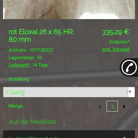
rot Eloxal 26 x 65 HR:
335,29
€
80 mm
Endpreis*
zzgl. Versand
Artikelnr.: 1977-50222
Lagermenge: 10
Lieferzeit*:
14 Tage
Schaltung
Menge:
Auf die Merkliste