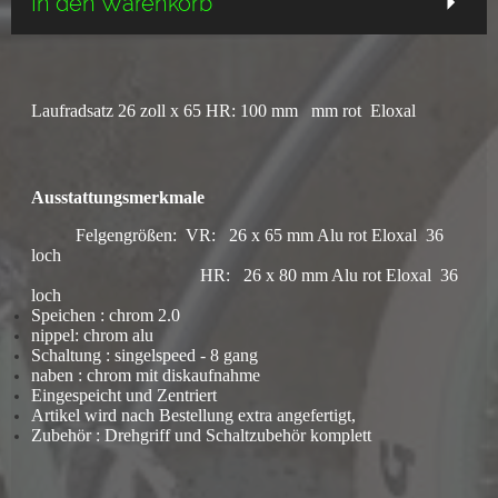
In den Warenkorb
Laufradsatz 26 zoll x 65 HR: 100 mm mm rot Eloxal
Ausstattungsmerkmale
Felgengrößen: VR: 26 x 65 mm Alu rot Eloxal 36
loch
HR: 26 x 80 mm Alu rot Eloxal 36
loch
Speichen : chrom 2.0
nippel: chrom alu
Schaltung : singelspeed - 8 gang
naben : chrom mit diskaufnahme
Eingespeicht und Zentriert
Artikel wird nach Bestellung extra angefertigt,
Zubehör : Drehgriff und Schaltzubehör komplett