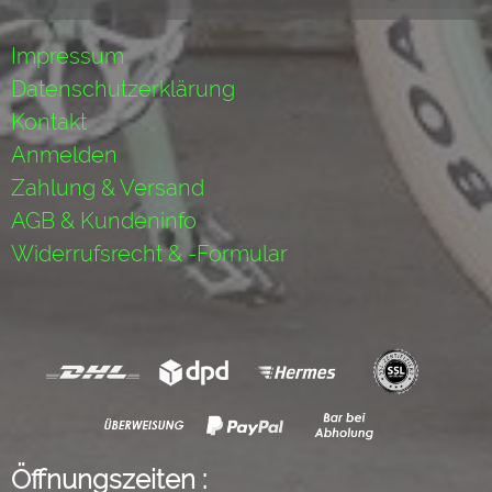
Impressum
Datenschutzerklärung
Kontakt
Anmelden
Zahlung & Versand
AGB & Kundeninfo
Widerrufsrecht & -Formular
Öffnungszeiten :