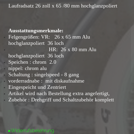
Laufr
adsatz 26 zoll x 65 /80 mm hochglanzpoliert
Ausstattungsmerkmale:
Felgengrößen: VR: 26 x 65 mm Alu
hochglanzpoliert 36 loch
HR:
26 x 80 mm Alu
hochglanzpoliert 36 loch
Speichen : chrom 2.0
nippel: chrom alu
Schaltung : singelspeed - 8 gang
vorderradnabe : mit diskaufnahme
Eingespeicht und Zentriert
Artikel wird nach Bestellung extra angefertigt,
Zubehör : Drehgriff und Schaltzubehör komplett
▸Widerrufsbelehrung