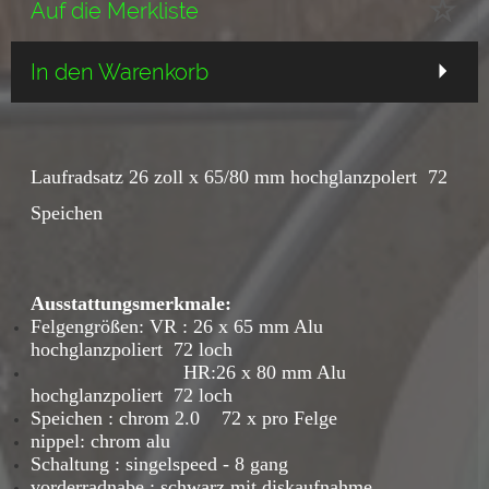
Auf die Merkliste
In den Warenkorb
Laufradsatz 26 zoll x 65/80 mm hochglanzpolert 72
Speichen
Ausstattungsmerkmale:
Felgengrößen: VR : 26 x 65 mm Alu
hochglanzpoliert 72 loch
HR:
26 x 80 mm Alu
hochglanzpoliert 72 loch
Speichen : chrom 2.0 72 x pro Felge
nippel: chrom alu
Schaltung : singelspeed - 8 gang
vorderradnabe : schwarz mit diskaufnahme