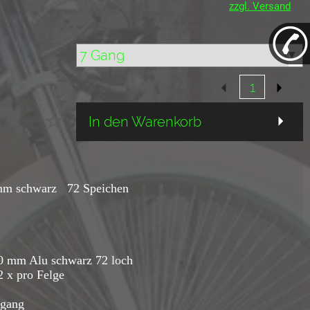
zzgl. Versand
In den Warenkorb
0 mm schwarz 72 Speichen
0 mm Alu schwarz 72 loch
2 x pro Felge
 gang