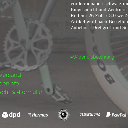
vorderradnabe : schwarz m
Eingespeicht und Zentriert
Reifen : 26 Zoll x 3.0 wei
Artikel wird nach Bestellun
Zubehör : Drehgriff und S
▸Widerrufsbelehrung
 Versand
deninfo
echt & -Formular