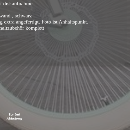
it diskaufnahme
ßwand , schwarz
g extra angefertigt, Foto ist Anhaltspunkt.
chaltzubehör komplett