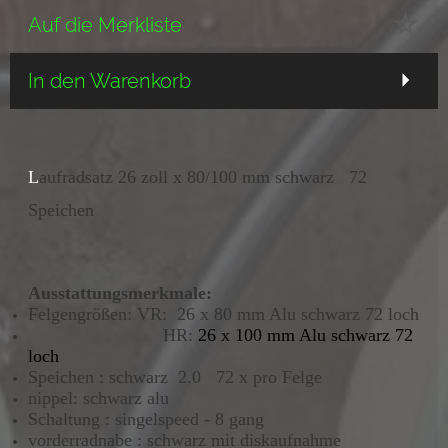
Auf die Merkliste
In den Warenkorb
L
aufradsatz 26 zoll x 80/100 mm schwarz 72
Speichen
Ausstattungsmerkmale:
Felgengrößen: VR: 26 x 80 mm Alu schwarz 72 loch
HR:
26 x 100 mm Alu schwarz 72
loch
Speichen : schwarz 2.0 72 x pro Felge
nippel: schwarz alu
Schaltung : singelspeed - 8 gang
vorderradnabe : schwarz mit diskaufnahme