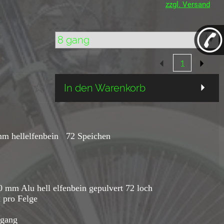
zzgl. Versand
In den Warenkorb
 mm hellelfenbein 72 Speichen
 mm Alu hell elfenbein gepulvert 72 loch
 pro Felge
 gang