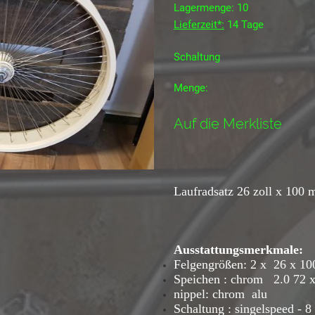
Lagermenge: 10
Lieferzeit*:
14 Tage
Schaltung
Menge:
Auf die Merkliste
Laufradsatz 26 zoll x 100
Ausstattungsmerkmale:
Felgengrößen: 2 x 26 x 100
Speichen : chrom 2.0 72 x
nippel: chrom alu
Schaltung : singelspeed - 8