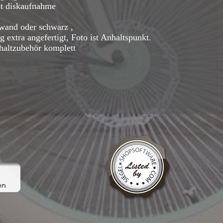
it diskaufnahme
ßwand oder schwarz ,
g extra angefertigt, Foto ist Anhaltspunkt.
chaltzubehör komplett