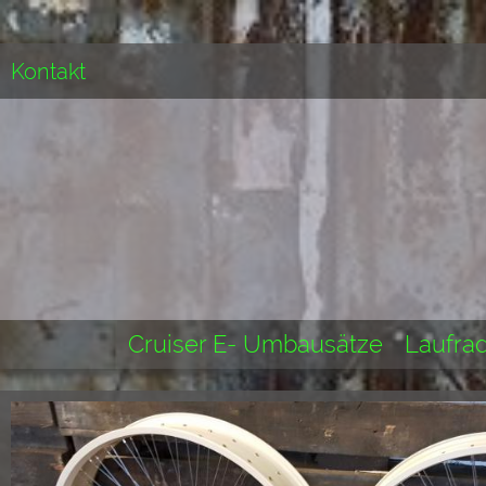
Kontakt
Cruiser E- Umbausätze
Laufrad