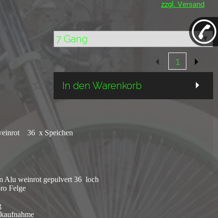
zzgl. Versand
In den Warenkorb
 weinrot 36 x Speichen
 Alu weinrot gepulvert 36 loch
pro Felge
g
iskaufnahme