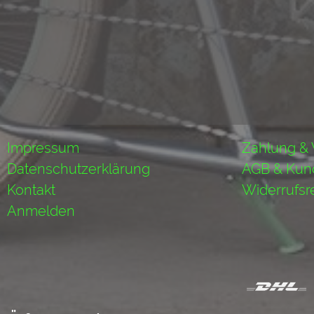
Impressum
Zahlung &
Datenschutzerklärung
AGB & Kun
Kontakt
Widerrufsr
Anmelden