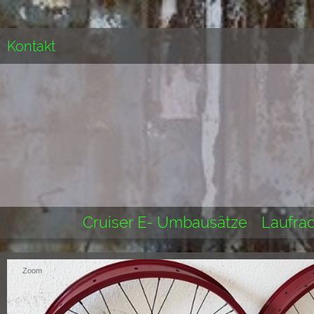
Kontakt
Cruiser E- Umbausätze
Laufrad
Zoom