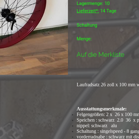
Lagermenge: 10
Lieferzeit*:
14 Tage
Schaltung
Menge:
Auf die Merkliste
Laufradsatz 26 zoll x 100 mm
Ausstattungsmerkmale:
Felgengrößen: 2 x 26 x 100 mm
Speichen : schwarz 2.0 36 x 
nippel: schwarz alu
Schaltung : singelspeed - 8 gan
vorderradnabe : schwarz mit d