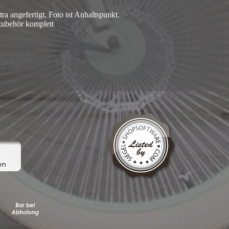
ra angefertigt, Foto ist Anhaltspunkt.
tzubehör komplett