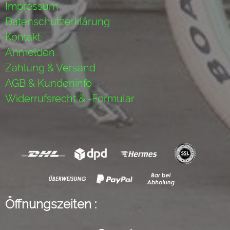
Impressum
Datenschutzerklärung
Kontakt
Anmelden
Zahlung & Versand
AGB & Kundeninfo
Widerrufsrecht & -Formular
Öffnungszeiten :