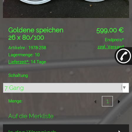
Goldene speichen
599,00
€
26 x 80/100
Endpreis*
zzgl. Versand
Artikelnr.: 1978-258
Lagermenge: 10
Lieferzeit*:
14 Tage
Schaltung
Menge:
Auf die Merkliste